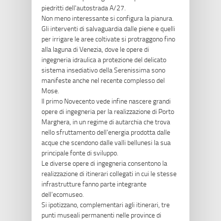
piedritti dell'autostrada A/27.
Non meno interessante si configura la pianura.
Gli interventi di salvaguardia dalle piene e quelli
per irrigare le aree coltivate si protraggono fino
alla laguna di Venezia, dove le opere di
ingegneria idraulica a protezione del delicato
sistema insediativo della Serenissima sono
manifeste anche nel recente complesso del
Mose.
Il primo Novecento vede infine nascere grandi
opere di ingegneria per la realizzazione di Porto
Marghera, in un regime di autarchia che trova
nello sfruttamento dell'energia prodotta dalle
acque che scendono dalle valli bellunesi la sua
principale fonte di sviluppo.
Le diverse opere di ingegneria consentono la
realizzazione di itinerari collegati in cui le stesse
infrastrutture fanno parte integrante
dell’ecomuseo.
Si ipotizzano, complementari agli itinerari, tre
punti museali permanenti nelle province di