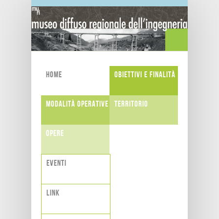
Salta al contenuto principale
Home
Obiettivi e finalità
Modalità operative
Territorio
Opere
Eventi
Link