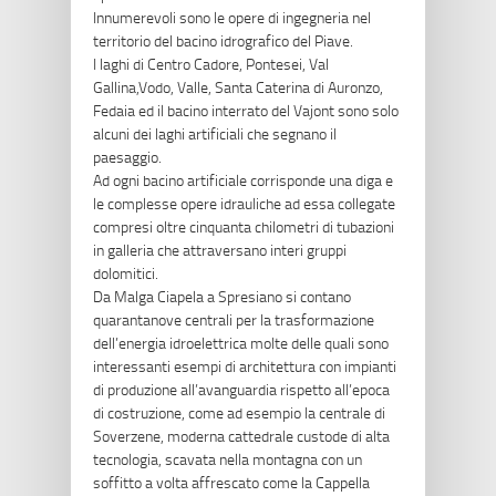
Innumerevoli sono le opere di ingegneria nel
territorio del bacino idrografico del Piave.
I laghi di Centro Cadore, Pontesei, Val
Gallina,Vodo, Valle, Santa Caterina di Auronzo,
Fedaia ed il bacino interrato del Vajont sono solo
alcuni dei laghi artificiali che segnano il
paesaggio.
Ad ogni bacino artificiale corrisponde una diga e
le complesse opere idrauliche ad essa collegate
compresi oltre cinquanta chilometri di tubazioni
in galleria che attraversano interi gruppi
dolomitici.
Da Malga Ciapela a Spresiano si contano
quarantanove centrali per la trasformazione
dell’energia idroelettrica molte delle quali sono
interessanti esempi di architettura con impianti
di produzione all’avanguardia rispetto all’epoca
di costruzione, come ad esempio la centrale di
Soverzene, moderna cattedrale custode di alta
tecnologia, scavata nella montagna con un
soffitto a volta affrescato come la Cappella