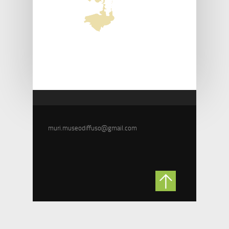
muri.museodiffuso@gmail.com