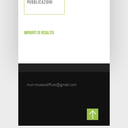
Pubblicazioni
Impianti di risalita
muri.museodiffuso@gmail.com