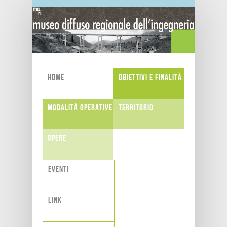
Salta al contenuto principale
Home
Obiettivi e finalità
Modalità operative
Territorio
Opere
Eventi
Link